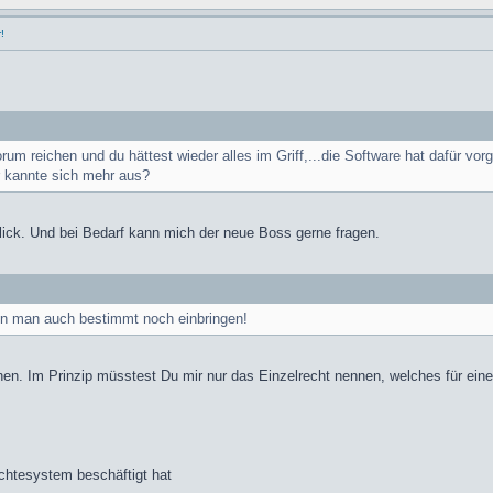
!
um reichen und du hättest wieder alles im Griff,...die Software hat dafür vor
 kannte sich mehr aus?
lick. Und bei Bedarf kann mich der neue Boss gerne fragen.
ann man auch bestimmt noch einbringen!
n. Im Prinzip müsstest Du mir nur das Einzelrecht nennen, welches für eine F
chtesystem beschäftigt hat