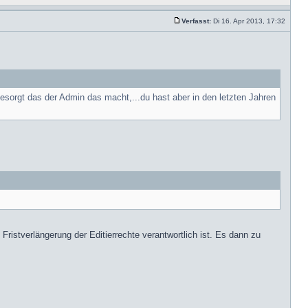
Verfasst:
Di 16. Apr 2013, 17:32
gesorgt das der Admin das macht,...du hast aber in den letzten Jahren
ristverlängerung der Editierrechte verantwortlich ist. Es dann zu