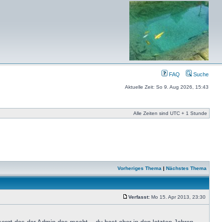
FAQ
Suche
Aktuelle Zeit: So 9. Aug 2026, 15:43
Alle Zeiten sind UTC + 1 Stunde
Vorheriges Thema
|
Nächstes Thema
Verfasst:
Mo 15. Apr 2013, 23:30