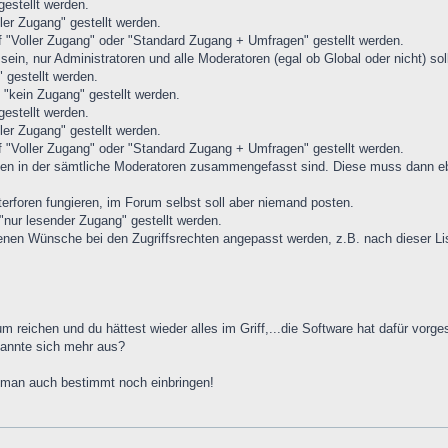
gestellt werden.
ler Zugang" gestellt werden.
f "Voller Zugang" oder "Standard Zugang + Umfragen" gestellt werden.
sein, nur Administratoren und alle Moderatoren (egal ob Global oder nicht) soll
 gestellt werden.
 "kein Zugang" gestellt werden.
gestellt werden.
ler Zugang" gestellt werden.
f "Voller Zugang" oder "Standard Zugang + Umfragen" gestellt werden.
en in der sämtliche Moderatoren zusammengefasst sind. Diese muss dann eb
terforen fungieren, im Forum selbst soll aber niemand posten.
nur lesender Zugang" gestellt werden.
genen Wünsche bei den Zugriffsrechten angepasst werden, z.B. nach dieser Li
 reichen und du hättest wieder alles im Griff,...die Software hat dafür vorge
kannte sich mehr aus?
n man auch bestimmt noch einbringen!