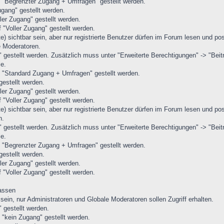
f "Begrenzter Zugang + Umfragen" gestellt werden.
ugang" gestellt werden.
ler Zugang" gestellt werden.
 "Voller Zugang" gestellt werden.
te) sichtbar sein, aber nur registrierte Benutzer dürfen im Forum lesen und 
e Moderatoren.
gestellt werden. Zusätzlich muss unter "Erweiterte Berechtigungen" -> "Beit
le.
f "Standard Zugang + Umfragen" gestellt werden.
gestellt werden.
ler Zugang" gestellt werden.
 "Voller Zugang" gestellt werden.
te) sichtbar sein, aber nur registrierte Benutzer dürfen im Forum lesen und 
n.
gestellt werden. Zusätzlich muss unter "Erweiterte Berechtigungen" -> "Beit
le.
f "Begrenzter Zugang + Umfragen" gestellt werden.
gestellt werden.
ler Zugang" gestellt werden.
 "Voller Zugang" gestellt werden.
assen
sein, nur Administratoren und Globale Moderatoren sollen Zugriff erhalten.
 gestellt werden.
 "kein Zugang" gestellt werden.