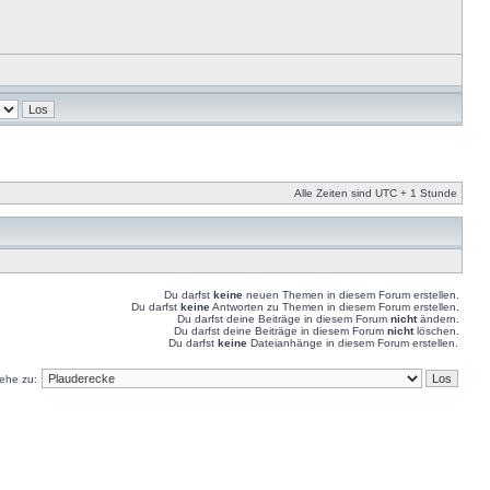
Alle Zeiten sind UTC + 1 Stunde
Du darfst
keine
neuen Themen in diesem Forum erstellen.
Du darfst
keine
Antworten zu Themen in diesem Forum erstellen.
Du darfst deine Beiträge in diesem Forum
nicht
ändern.
Du darfst deine Beiträge in diesem Forum
nicht
löschen.
Du darfst
keine
Dateianhänge in diesem Forum erstellen.
ehe zu: