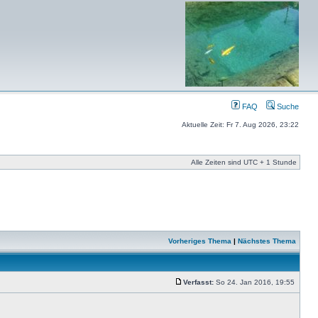
FAQ
Suche
Aktuelle Zeit: Fr 7. Aug 2026, 23:22
Alle Zeiten sind UTC + 1 Stunde
Vorheriges Thema
|
Nächstes Thema
Verfasst:
So 24. Jan 2016, 19:55