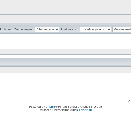
der letzten Zeit anzeigen:
Sortiere nach
G
Powered by
phpBB
® Forum Software © phpBB Group
Deutsche Übersetzung durch
phpBB.de