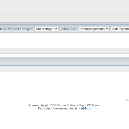
der letzten Zeit anzeigen:
Sortiere nach
G
Powered by
phpBB
® Forum Software © phpBB Group
Deutsche Übersetzung durch
phpBB.de