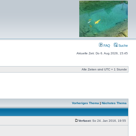
FAQ
Suche
Aktuelle Zeit: Do 6. Aug 2026, 15:45
Alle Zeiten sind UTC + 1 Stunde
Vorheriges Thema
|
Nächstes Thema
Verfasst:
So 24. Jan 2016, 19:55