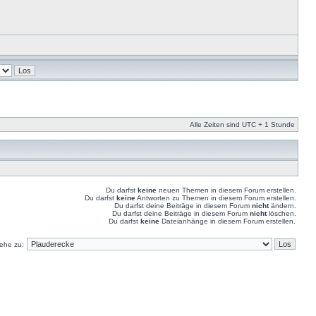
Alle Zeiten sind UTC + 1 Stunde
Du darfst
keine
neuen Themen in diesem Forum erstellen.
Du darfst
keine
Antworten zu Themen in diesem Forum erstellen.
Du darfst deine Beiträge in diesem Forum
nicht
ändern.
Du darfst deine Beiträge in diesem Forum
nicht
löschen.
Du darfst
keine
Dateianhänge in diesem Forum erstellen.
ehe zu: