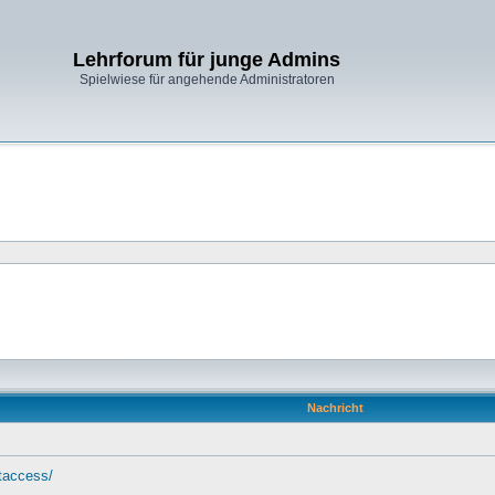
Lehrforum für junge Admins
Spielwiese für angehende Administratoren
Nachricht
htaccess/