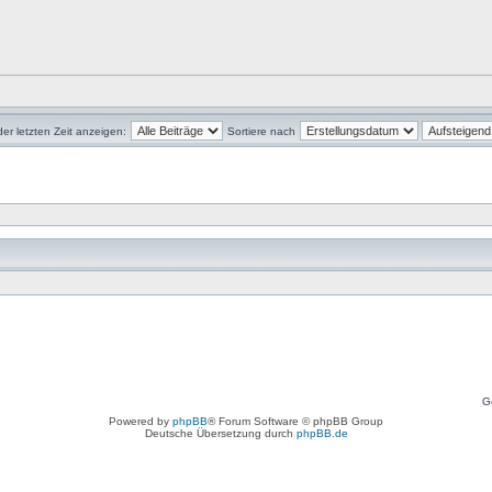
der letzten Zeit anzeigen:
Sortiere nach
G
Powered by
phpBB
® Forum Software © phpBB Group
Deutsche Übersetzung durch
phpBB.de