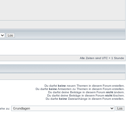
Alle Zeiten sind UTC + 1 Stunde
Du darfst
keine
neuen Themen in diesem Forum erstellen.
Du darfst
keine
Antworten zu Themen in diesem Forum erstellen.
Du darfst deine Beiträge in diesem Forum
nicht
ändern.
Du darfst deine Beiträge in diesem Forum
nicht
löschen.
Du darfst
keine
Dateianhänge in diesem Forum erstellen.
ehe zu: