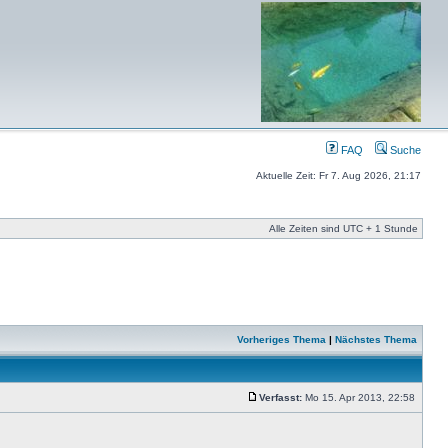
FAQ
Suche
Aktuelle Zeit: Fr 7. Aug 2026, 21:17
Alle Zeiten sind UTC + 1 Stunde
Vorheriges Thema
|
Nächstes Thema
Verfasst:
Mo 15. Apr 2013, 22:58