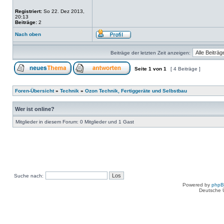
Registriert:
So 22. Dez 2013,
20:13
Beiträge:
2
Nach oben
Beiträge der letzten Zeit anzeigen:
Seite
1
von
1
[ 4 Beiträge ]
Foren-Übersicht
»
Technik
»
Ozon Technik, Fertiggeräte und Selbstbau
Wer ist online?
Mitglieder in diesem Forum: 0 Mitglieder und 1 Gast
Suche nach:
Powered by
php
Deutsche 