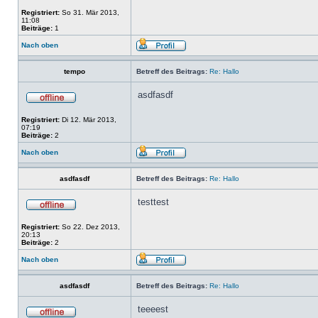
Registriert:
So 31. Mär 2013,
11:08
Beiträge:
1
Nach oben
tempo
Betreff des Beitrags:
Re: Hallo
asdfasdf
Registriert:
Di 12. Mär 2013,
07:19
Beiträge:
2
Nach oben
asdfasdf
Betreff des Beitrags:
Re: Hallo
testtest
Registriert:
So 22. Dez 2013,
20:13
Beiträge:
2
Nach oben
asdfasdf
Betreff des Beitrags:
Re: Hallo
teeeest