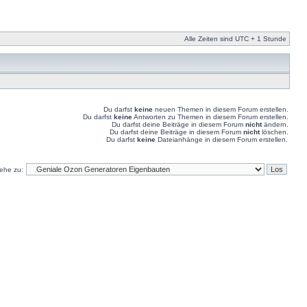
Alle Zeiten sind UTC + 1 Stunde
Du darfst
keine
neuen Themen in diesem Forum erstellen.
Du darfst
keine
Antworten zu Themen in diesem Forum erstellen.
Du darfst deine Beiträge in diesem Forum
nicht
ändern.
Du darfst deine Beiträge in diesem Forum
nicht
löschen.
Du darfst
keine
Dateianhänge in diesem Forum erstellen.
ehe zu: