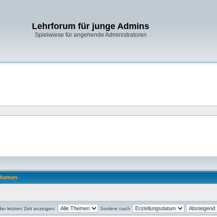
Lehrforum für junge Admins
Spielwiese für angehende Administratoren
hemen
r letzten Zeit anzeigen:
Sortiere nach