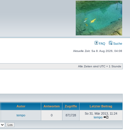
FAQ
Suche
Aktuelle Zeit: Sa 8. Aug 2026, 04:08
Alle Zeiten sind UTC + 1 Stunde
Autor
Antworten
Zugriffe
Letzter Beitrag
So 31. Mär 2013, 11:24
tempo
0
871728
tempo