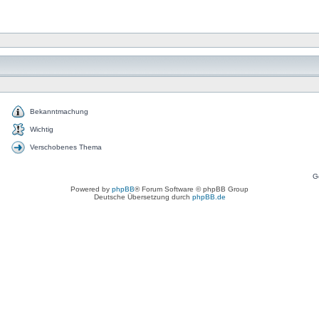
Bekanntmachung
Wichtig
Verschobenes Thema
G
Powered by
phpBB
® Forum Software © phpBB Group
Deutsche Übersetzung durch
phpBB.de