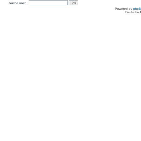
Suche nach:
Powered by
php
Deutsche 