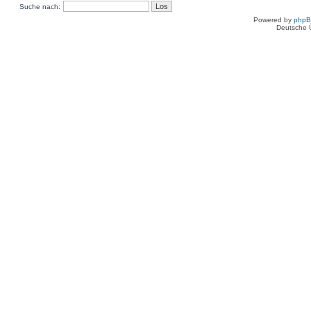
Suche nach:
Powered by
php
Deutsche 