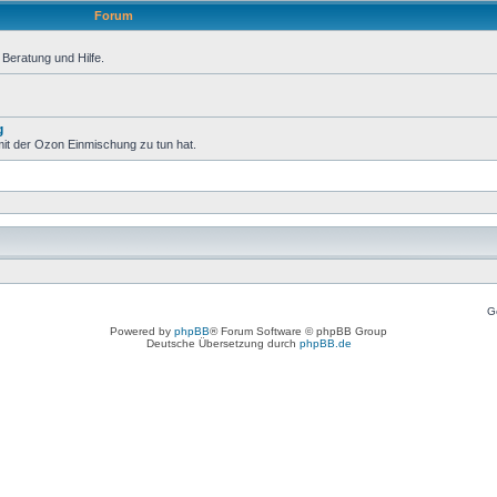
Forum
Beratung und Hilfe.
g
it der Ozon Einmischung zu tun hat.
G
Powered by
phpBB
® Forum Software © phpBB Group
Deutsche Übersetzung durch
phpBB.de