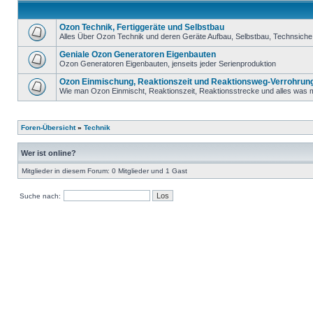
Ozon Technik, Fertiggeräte und Selbstbau
Alles Über Ozon Technik und deren Geräte Aufbau, Selbstbau, Technsiche 
Geniale Ozon Generatoren Eigenbauten
Ozon Generatoren Eigenbauten, jenseits jeder Serienproduktion
Ozon Einmischung, Reaktionszeit und Reaktionsweg-Verrohrun
Wie man Ozon Einmischt, Reaktionszeit, Reaktionsstrecke und alles was m
Foren-Übersicht
»
Technik
Wer ist online?
Mitglieder in diesem Forum: 0 Mitglieder und 1 Gast
Suche nach: