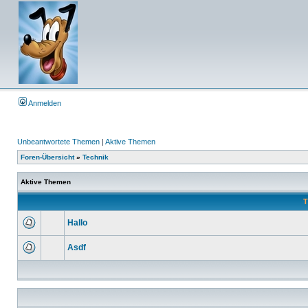
Anmelden
Unbeantwortete Themen
|
Aktive Themen
Foren-Übersicht
»
Technik
Aktive Themen
T
Hallo
Asdf