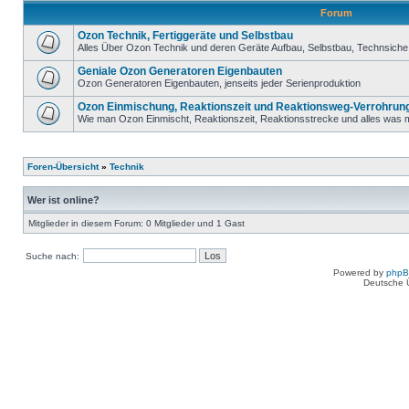
Forum
Ozon Technik, Fertiggeräte und Selbstbau
Alles Über Ozon Technik und deren Geräte Aufbau, Selbstbau, Technsiche 
Geniale Ozon Generatoren Eigenbauten
Ozon Generatoren Eigenbauten, jenseits jeder Serienproduktion
Ozon Einmischung, Reaktionszeit und Reaktionsweg-Verrohrun
Wie man Ozon Einmischt, Reaktionszeit, Reaktionsstrecke und alles was m
Foren-Übersicht
»
Technik
Wer ist online?
Mitglieder in diesem Forum: 0 Mitglieder und 1 Gast
Suche nach:
Powered by
php
Deutsche 