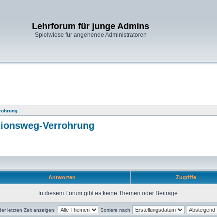
Lehrforum für junge Admins
Spielwiese für angehende Administratoren
rohrung
tionsweg-Verrohrung
Antworten
Zugriffe
In diesem Forum gibt es keine Themen oder Beiträge.
r letzten Zeit anzeigen:
Sortiere nach