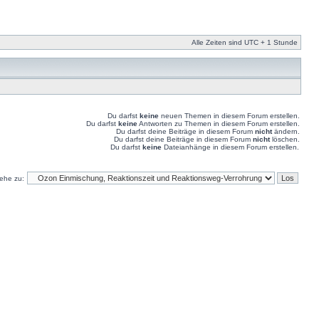
Alle Zeiten sind UTC + 1 Stunde
Du darfst
keine
neuen Themen in diesem Forum erstellen.
Du darfst
keine
Antworten zu Themen in diesem Forum erstellen.
Du darfst deine Beiträge in diesem Forum
nicht
ändern.
Du darfst deine Beiträge in diesem Forum
nicht
löschen.
Du darfst
keine
Dateianhänge in diesem Forum erstellen.
ehe zu: