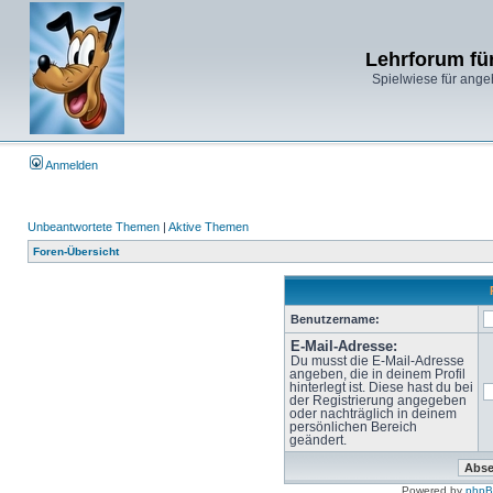
Lehrforum fü
Spielwiese für ange
Anmelden
Unbeantwortete Themen
|
Aktive Themen
Foren-Übersicht
Benutzername:
E-Mail-Adresse:
Du musst die E-Mail-Adresse
angeben, die in deinem Profil
hinterlegt ist. Diese hast du bei
der Registrierung angegeben
oder nachträglich in deinem
persönlichen Bereich
geändert.
Powered by
php