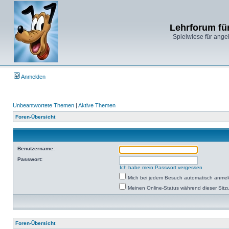
Lehrforum fü
Spielwiese für ange
Anmelden
Unbeantwortete Themen
|
Aktive Themen
Foren-Übersicht
Benutzername:
Passwort:
Ich habe mein Passwort vergessen
Mich bei jedem Besuch automatisch anme
Meinen Online-Status während dieser Sitz
Foren-Übersicht