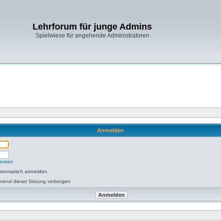
Lehrforum für junge Admins
Spielwiese für angehende Administratoren
Anmelden
gessen
utomatisch anmelden
rend dieser Sitzung verbergen