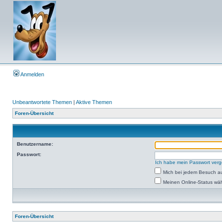
Anmelden
Unbeantwortete Themen
|
Aktive Themen
Foren-Übersicht
Benutzername:
Passwort:
Ich habe mein Passwort ver
Mich bei jedem Besuch a
Meinen Online-Status wäh
Foren-Übersicht