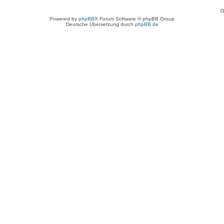
G
Powered by
phpBB
® Forum Software © phpBB Group
Deutsche Übersetzung durch
phpBB.de