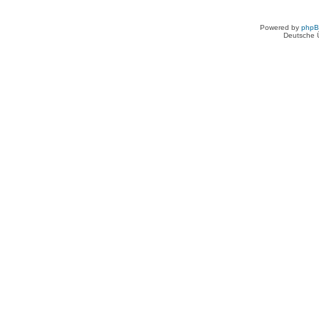
Powered by
php
Deutsche 