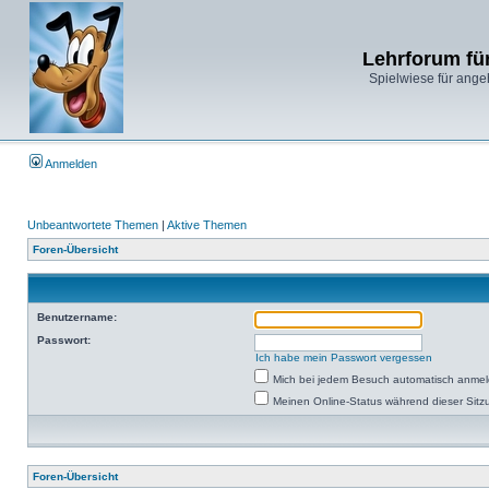
Lehrforum fü
Spielwiese für ange
Anmelden
Unbeantwortete Themen
|
Aktive Themen
Foren-Übersicht
Benutzername:
Passwort:
Ich habe mein Passwort vergessen
Mich bei jedem Besuch automatisch anme
Meinen Online-Status während dieser Sitz
Foren-Übersicht