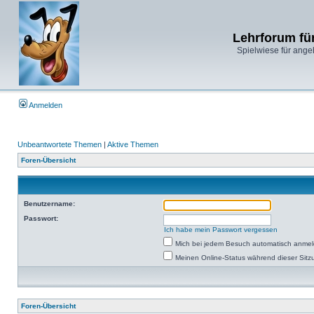
Lehrforum fü
Spielwiese für ange
Anmelden
Unbeantwortete Themen
|
Aktive Themen
Foren-Übersicht
Benutzername:
Passwort:
Ich habe mein Passwort vergessen
Mich bei jedem Besuch automatisch anme
Meinen Online-Status während dieser Sitz
Foren-Übersicht