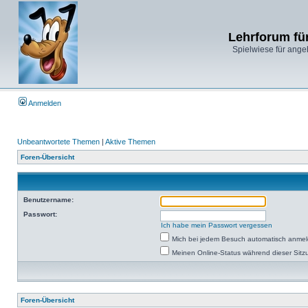
Lehrforum fü
Spielwiese für ange
Anmelden
Unbeantwortete Themen
|
Aktive Themen
Foren-Übersicht
Benutzername:
Passwort:
Ich habe mein Passwort vergessen
Mich bei jedem Besuch automatisch anme
Meinen Online-Status während dieser Sitz
Foren-Übersicht