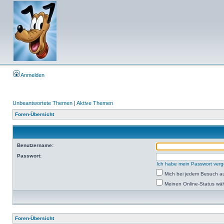
Anmelden
Unbeantwortete Themen
|
Aktive Themen
Foren-Übersicht
Benutzername:
Passwort:
Ich habe mein Passwort ver
Mich bei jedem Besuch a
Meinen Online-Status wäh
Foren-Übersicht