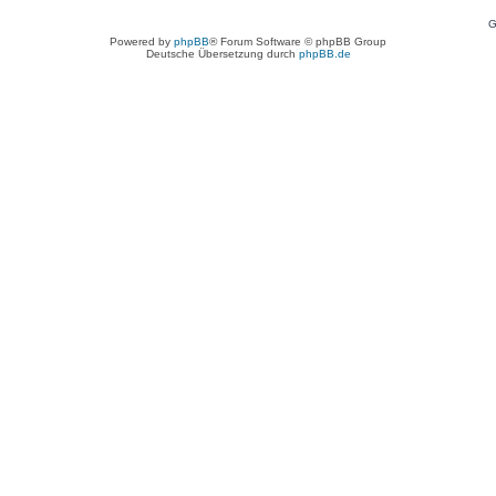
G
Powered by
phpBB
® Forum Software © phpBB Group
Deutsche Übersetzung durch
phpBB.de