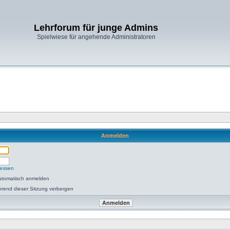
Lehrforum für junge Admins
Spielwiese für angehende Administratoren
Anmelden
gessen
utomatisch anmelden
rend dieser Sitzung verbergen