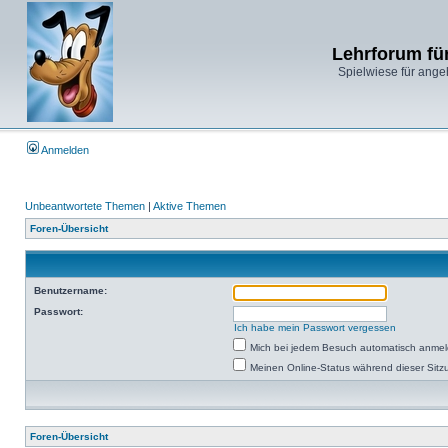
Lehrforum fü
Spielwiese für ange
Anmelden
Unbeantwortete Themen
|
Aktive Themen
Foren-Übersicht
Benutzername:
Passwort:
Ich habe mein Passwort vergessen
Mich bei jedem Besuch automatisch anme
Meinen Online-Status während dieser Sitz
Foren-Übersicht