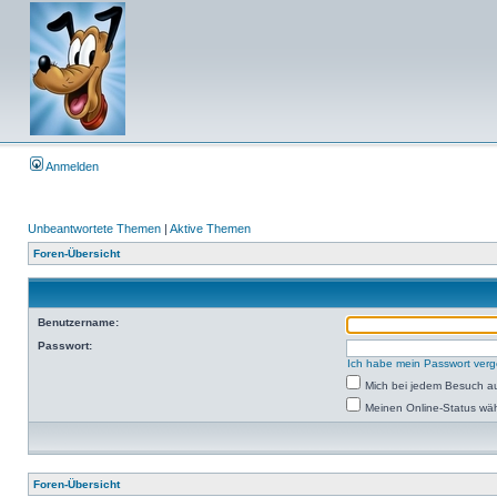
Anmelden
Unbeantwortete Themen
|
Aktive Themen
Foren-Übersicht
Benutzername:
Passwort:
Ich habe mein Passwort ver
Mich bei jedem Besuch a
Meinen Online-Status wäh
Foren-Übersicht