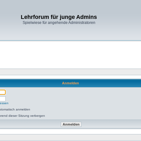
Lehrforum für junge Admins
Spielwiese für angehende Administratoren
Anmelden
gessen
utomatisch anmelden
rend dieser Sitzung verbergen