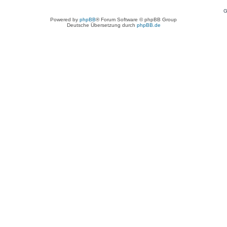
G
Powered by
phpBB
® Forum Software © phpBB Group
Deutsche Übersetzung durch
phpBB.de