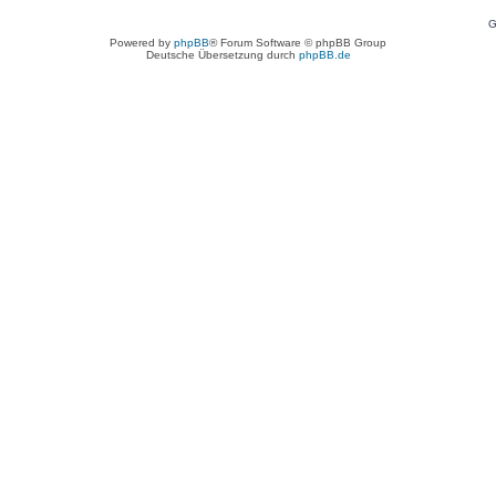
G
Powered by
phpBB
® Forum Software © phpBB Group
Deutsche Übersetzung durch
phpBB.de