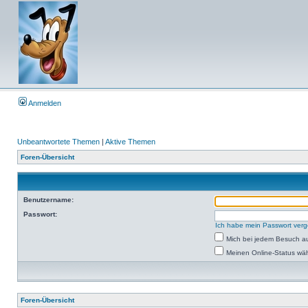
Anmelden
Unbeantwortete Themen
|
Aktive Themen
Foren-Übersicht
Benutzername:
Passwort:
Ich habe mein Passwort ver
Mich bei jedem Besuch a
Meinen Online-Status wäh
Foren-Übersicht