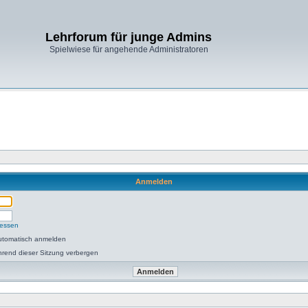
Lehrforum für junge Admins
Spielwiese für angehende Administratoren
Anmelden
gessen
utomatisch anmelden
rend dieser Sitzung verbergen