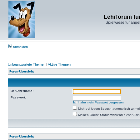
Lehrforum fü
Spielwiese für ange
Anmelden
Unbeantwortete Themen
|
Aktive Themen
Foren-Übersicht
Benutzername:
Passwort:
Ich habe mein Passwort vergessen
Mich bei jedem Besuch automatisch anme
Meinen Online-Status während dieser Sitz
Foren-Übersicht