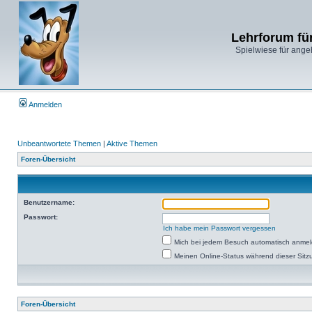
Lehrforum fü
Spielwiese für ange
Anmelden
Unbeantwortete Themen
|
Aktive Themen
Foren-Übersicht
Benutzername:
Passwort:
Ich habe mein Passwort vergessen
Mich bei jedem Besuch automatisch anme
Meinen Online-Status während dieser Sitz
Foren-Übersicht