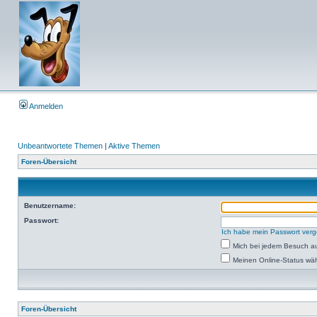
Anmelden
Unbeantwortete Themen
|
Aktive Themen
Foren-Übersicht
Benutzername:
Passwort:
Ich habe mein Passwort ver
Mich bei jedem Besuch a
Meinen Online-Status wäh
Foren-Übersicht