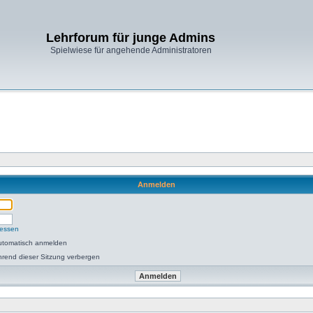
Lehrforum für junge Admins
Spielwiese für angehende Administratoren
Anmelden
gessen
utomatisch anmelden
rend dieser Sitzung verbergen