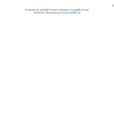
G
Powered by
phpBB
® Forum Software © phpBB Group
Deutsche Übersetzung durch
phpBB.de