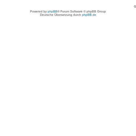
G
Powered by
phpBB
® Forum Software © phpBB Group
Deutsche Übersetzung durch
phpBB.de