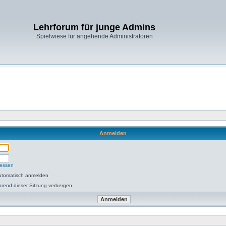
Lehrforum für junge Admins
Spielwiese für angehende Administratoren
Anmelden
gessen
utomatisch anmelden
rend dieser Sitzung verbergen