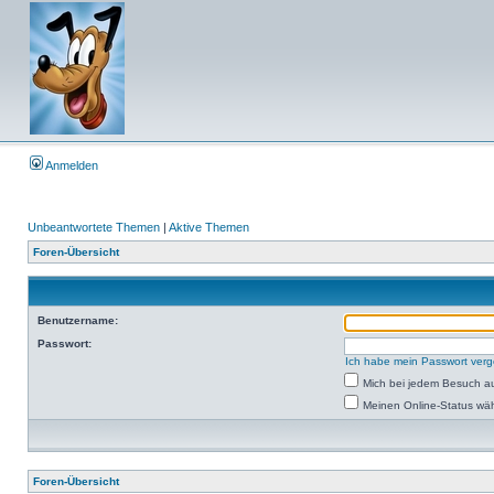
Anmelden
Unbeantwortete Themen
|
Aktive Themen
Foren-Übersicht
Benutzername:
Passwort:
Ich habe mein Passwort ver
Mich bei jedem Besuch a
Meinen Online-Status wäh
Foren-Übersicht