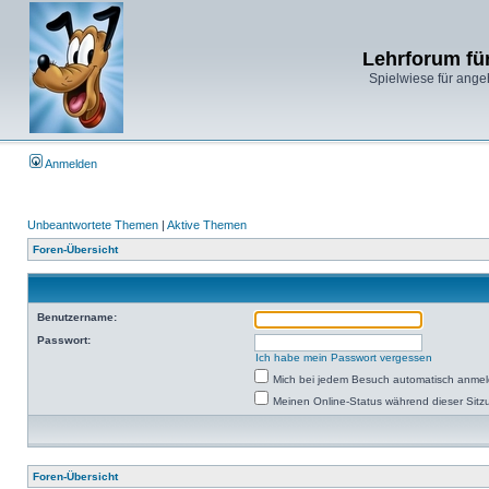
Lehrforum fü
Spielwiese für ange
Anmelden
Unbeantwortete Themen
|
Aktive Themen
Foren-Übersicht
Benutzername:
Passwort:
Ich habe mein Passwort vergessen
Mich bei jedem Besuch automatisch anme
Meinen Online-Status während dieser Sitz
Foren-Übersicht