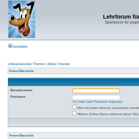
Lehrforum fü
Spielwiese für ange
Anmelden
Unbeantwortete Themen
|
Aktive Themen
Foren-Übersicht
Benutzername:
Passwort:
Ich habe mein Passwort vergessen
Mich bei jedem Besuch automatisch anme
Meinen Online-Status während dieser Sitz
Foren-Übersicht