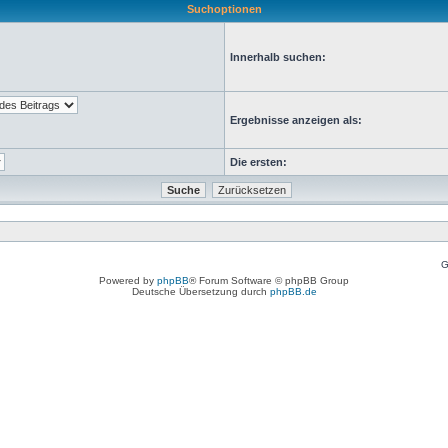
Suchoptionen
Innerhalb suchen:
Ergebnisse anzeigen als:
Die ersten:
G
Powered by
phpBB
® Forum Software © phpBB Group
Deutsche Übersetzung durch
phpBB.de