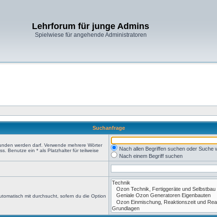
Lehrforum für junge Admins
Spielwiese für angehende Administratoren
Suchanfrage
efunden werden darf. Verwende mehrere Wörter
Nach allen Begriffen suchen oder Suche
 Benutze ein * als Platzhalter für teilweise
Nach einem Begriff suchen
tomatisch mit durchsucht, sofern du die Option