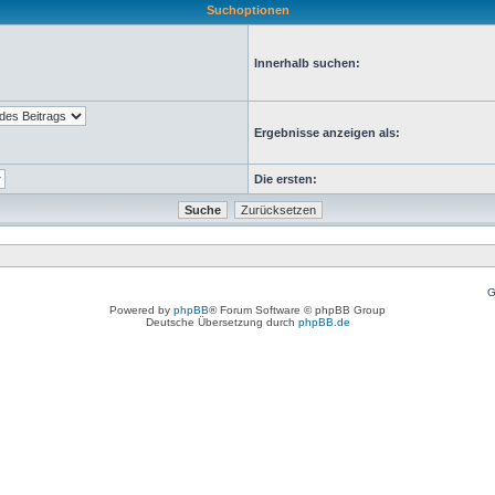
Suchoptionen
Innerhalb suchen:
Ergebnisse anzeigen als:
Die ersten:
G
Powered by
phpBB
® Forum Software © phpBB Group
Deutsche Übersetzung durch
phpBB.de