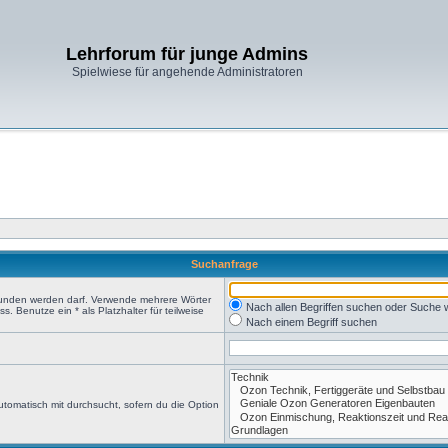
Lehrforum für junge Admins
Spielwiese für angehende Administratoren
Suchanfrage
efunden werden darf. Verwende mehrere Wörter
Nach allen Begriffen suchen oder Suche
 Benutze ein * als Platzhalter für teilweise
Nach einem Begriff suchen
tomatisch mit durchsucht, sofern du die Option