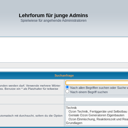
Lehrforum für junge Admins
Spielwiese für angehende Administratoren
Suchanfrage
efunden werden darf. Verwende mehrere Wörter
Nach allen Begriffen suchen oder Suche
 Benutze ein * als Platzhalter für teilweise
Nach einem Begriff suchen
tomatisch mit durchsucht, sofern du die Option