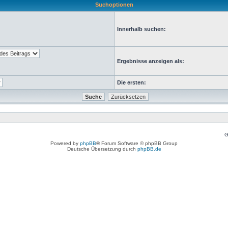
Suchoptionen
Innerhalb suchen:
Ergebnisse anzeigen als:
Die ersten:
G
Powered by
phpBB
® Forum Software © phpBB Group
Deutsche Übersetzung durch
phpBB.de