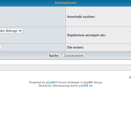
Suchoptionen
Innerhalb suchen:
Ergebnisse anzeigen als:
Die ersten:
G
Powered by
phpBB
® Forum Software © phpBB Group
Deutsche Übersetzung durch
phpBB.de