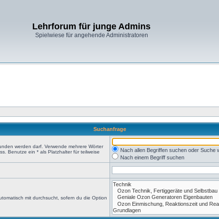
Lehrforum für junge Admins
Spielwiese für angehende Administratoren
Suchanfrage
efunden werden darf. Verwende mehrere Wörter
Nach allen Begriffen suchen oder Suche
 Benutze ein * als Platzhalter für teilweise
Nach einem Begriff suchen
tomatisch mit durchsucht, sofern du die Option