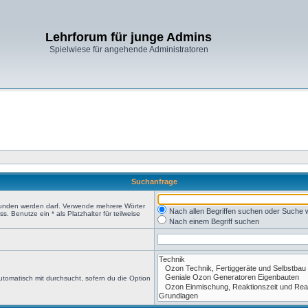
Lehrforum für junge Admins
Spielwiese für angehende Administratoren
Suchanfrage
efunden werden darf. Verwende mehrere Wörter
Nach allen Begriffen suchen oder Suche
 Benutze ein * als Platzhalter für teilweise
Nach einem Begriff suchen
tomatisch mit durchsucht, sofern du die Option