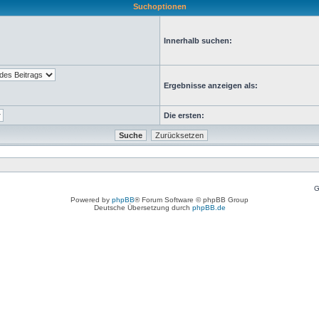
Suchoptionen
Innerhalb suchen:
Ergebnisse anzeigen als:
Die ersten:
G
Powered by
phpBB
® Forum Software © phpBB Group
Deutsche Übersetzung durch
phpBB.de