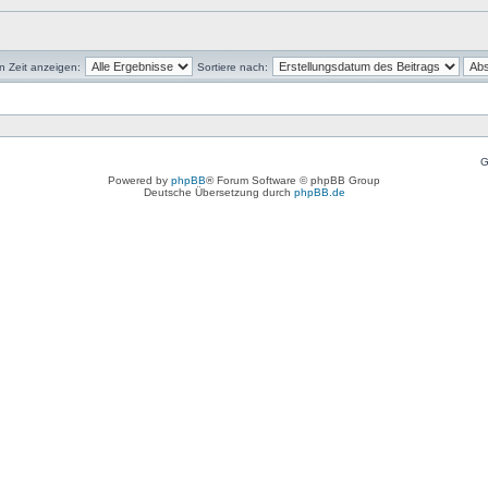
en Zeit anzeigen:
Sortiere nach:
G
Powered by
phpBB
® Forum Software © phpBB Group
Deutsche Übersetzung durch
phpBB.de