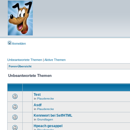
Anmelden
Unbeantwortete Themen
|
Aktive Themen
Foren-Übersicht
Unbeantwortete Themen
Test
in
Plauderecke
Asdf
in
Plauderecke
Kennwort bei SelfHTML
in
Grundlagen
Hpeach gesappel
in
Plauderecke