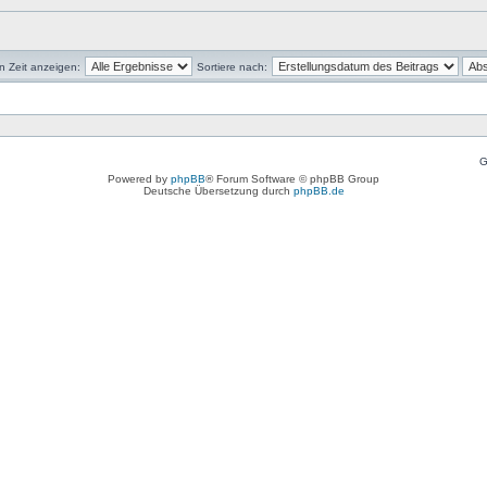
en Zeit anzeigen:
Sortiere nach:
G
Powered by
phpBB
® Forum Software © phpBB Group
Deutsche Übersetzung durch
phpBB.de