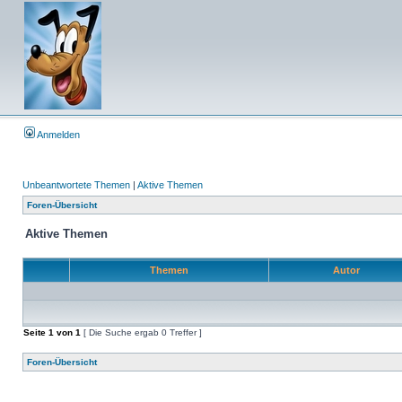
Anmelden
Unbeantwortete Themen
|
Aktive Themen
Foren-Übersicht
Aktive Themen
Themen
Autor
Seite
1
von
1
[ Die Suche ergab 0 Treffer ]
Foren-Übersicht