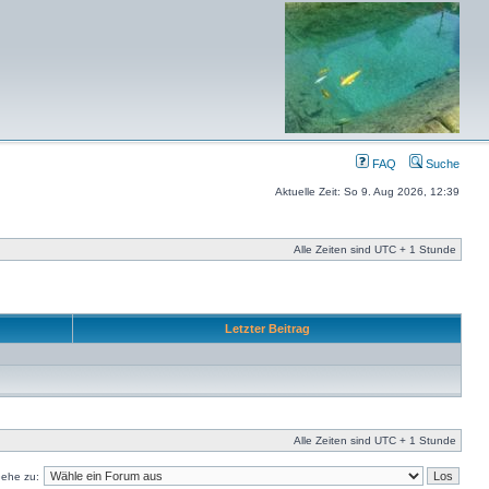
FAQ
Suche
Aktuelle Zeit: So 9. Aug 2026, 12:39
Alle Zeiten sind UTC + 1 Stunde
Letzter Beitrag
Alle Zeiten sind UTC + 1 Stunde
ehe zu: