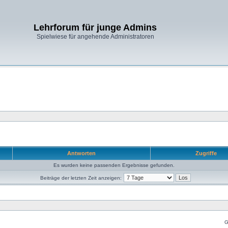
Lehrforum für junge Admins
Spielwiese für angehende Administratoren
Antworten
Zugriffe
Es wurden keine passenden Ergebnisse gefunden.
Beiträge der letzten Zeit anzeigen:
G