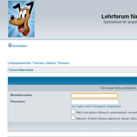
Lehrforum fü
Spielwiese für ange
Anmelden
Unbeantwortete Themen
|
Aktive Themen
Foren-Übersicht
Du musst dich anmelden,
Benutzername:
Passwort:
Ich habe mein Passwort vergessen
Mich bei jedem Besuch automatisch anme
Meinen Online-Status während dieser Sitz