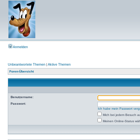
Anmelden
Unbeantwortete Themen
|
Aktive Themen
Foren-Übersicht
Benutzername:
Passwort:
Ich habe mein Passwort ver
Mich bei jedem Besuch a
Meinen Online-Status wäh