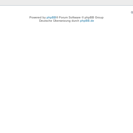
G
Powered by
phpBB
® Forum Software © phpBB Group
Deutsche Übersetzung durch
phpBB.de