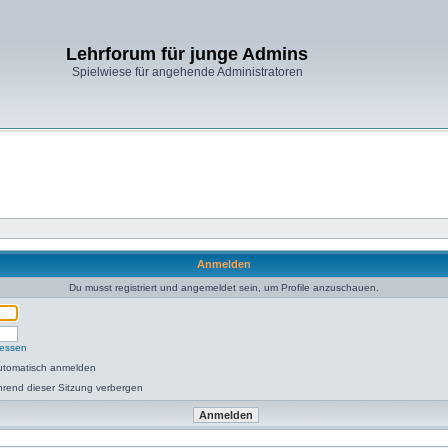
Lehrforum für junge Admins
Spielwiese für angehende Administratoren
Anmelden
Du musst registriert und angemeldet sein, um Profile anzuschauen.
gessen
utomatisch anmelden
rend dieser Sitzung verbergen