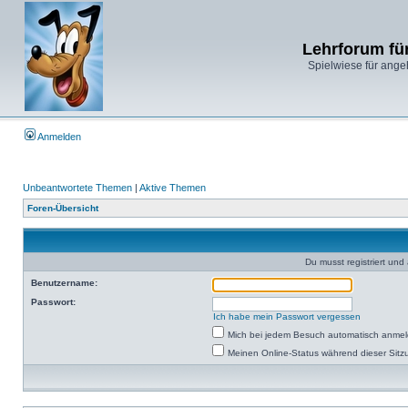
Lehrforum fü
Spielwiese für ange
Anmelden
Unbeantwortete Themen
|
Aktive Themen
Foren-Übersicht
Du musst registriert un
Benutzername:
Passwort:
Ich habe mein Passwort vergessen
Mich bei jedem Besuch automatisch anme
Meinen Online-Status während dieser Sitz