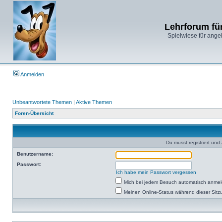
Lehrforum fü
Spielwiese für ange
Anmelden
Unbeantwortete Themen
|
Aktive Themen
Foren-Übersicht
Du musst registriert un
Benutzername:
Passwort:
Ich habe mein Passwort vergessen
Mich bei jedem Besuch automatisch anme
Meinen Online-Status während dieser Sitz