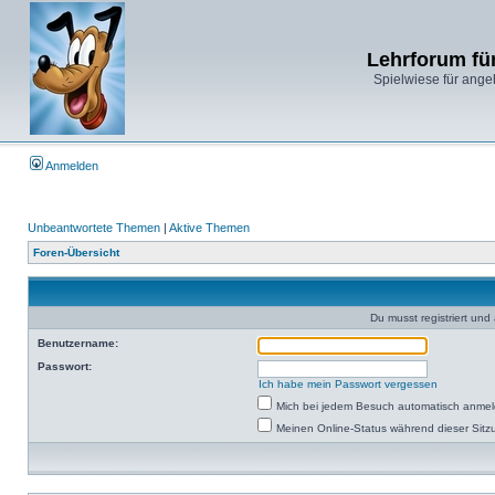
Lehrforum fü
Spielwiese für ange
Anmelden
Unbeantwortete Themen
|
Aktive Themen
Foren-Übersicht
Du musst registriert un
Benutzername:
Passwort:
Ich habe mein Passwort vergessen
Mich bei jedem Besuch automatisch anme
Meinen Online-Status während dieser Sitz