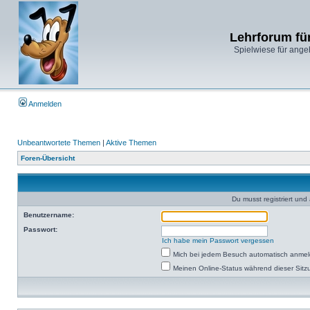
Lehrforum fü
Spielwiese für ange
Anmelden
Unbeantwortete Themen
|
Aktive Themen
Foren-Übersicht
Du musst registriert un
Benutzername:
Passwort:
Ich habe mein Passwort vergessen
Mich bei jedem Besuch automatisch anme
Meinen Online-Status während dieser Sitz