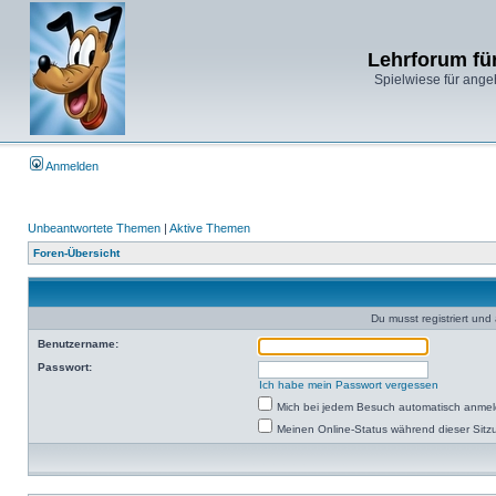
Lehrforum fü
Spielwiese für ange
Anmelden
Unbeantwortete Themen
|
Aktive Themen
Foren-Übersicht
Du musst registriert un
Benutzername:
Passwort:
Ich habe mein Passwort vergessen
Mich bei jedem Besuch automatisch anme
Meinen Online-Status während dieser Sitz