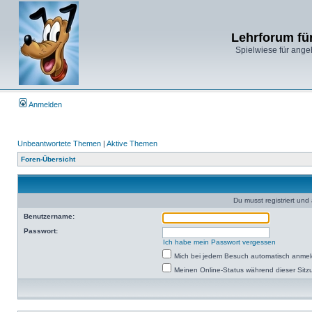
Lehrforum fü
Spielwiese für ange
Anmelden
Unbeantwortete Themen
|
Aktive Themen
Foren-Übersicht
Du musst registriert un
Benutzername:
Passwort:
Ich habe mein Passwort vergessen
Mich bei jedem Besuch automatisch anme
Meinen Online-Status während dieser Sitz