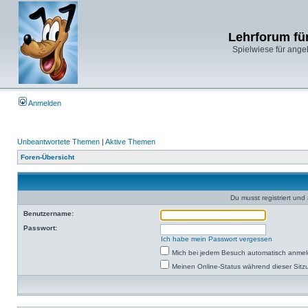
Lehrforum fü
Spielwiese für ange
Anmelden
Unbeantwortete Themen
|
Aktive Themen
Foren-Übersicht
Du musst registriert un
Benutzername:
Passwort:
Ich habe mein Passwort vergessen
Mich bei jedem Besuch automatisch anme
Meinen Online-Status während dieser Sitz