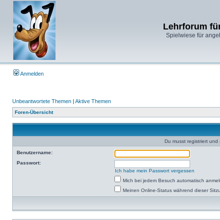
Lehrforum fü
Spielwiese für ange
Anmelden
Unbeantwortete Themen
|
Aktive Themen
Foren-Übersicht
Du musst registriert un
Benutzername:
Passwort:
Ich habe mein Passwort vergessen
Mich bei jedem Besuch automatisch anme
Meinen Online-Status während dieser Sitz