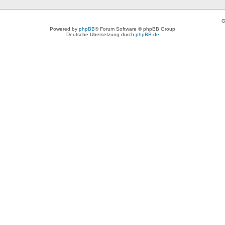
G
Powered by
phpBB
® Forum Software © phpBB Group
Deutsche Übersetzung durch
phpBB.de