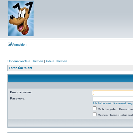
Anmelden
Unbeantwortete Themen
|
Aktive Themen
Foren-Übersicht
Benutzername:
Passwort:
Ich habe mein Passwort ver
Mich bei jedem Besuch a
Meinen Online-Status wäh