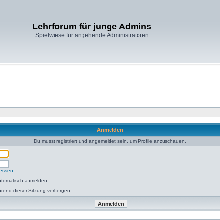
Lehrforum für junge Admins
Spielwiese für angehende Administratoren
Anmelden
Du musst registriert und angemeldet sein, um Profile anzuschauen.
gessen
utomatisch anmelden
rend dieser Sitzung verbergen