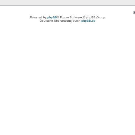
G
Powered by
phpBB
® Forum Software © phpBB Group
Deutsche Übersetzung durch
phpBB.de