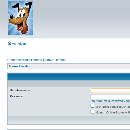
Anmelden
Unbeantwortete Themen
|
Aktive Themen
Foren-Übersicht
Benutzername:
Passwort:
Ich habe mein Passwort ver
Mich bei jedem Besuch a
Meinen Online-Status wäh