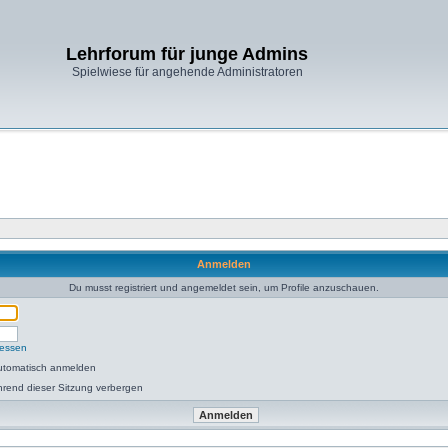
Lehrforum für junge Admins
Spielwiese für angehende Administratoren
Anmelden
Du musst registriert und angemeldet sein, um Profile anzuschauen.
gessen
utomatisch anmelden
rend dieser Sitzung verbergen