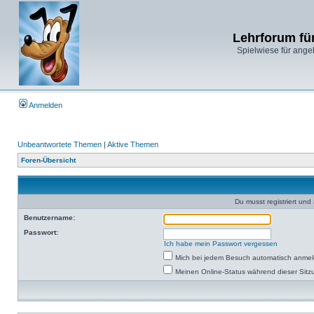
Lehrforum fü
Spielwiese für ange
Anmelden
Unbeantwortete Themen
|
Aktive Themen
Foren-Übersicht
Du musst registriert un
Benutzername:
Passwort:
Ich habe mein Passwort vergessen
Mich bei jedem Besuch automatisch anme
Meinen Online-Status während dieser Sitz