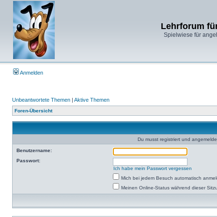
Lehrforum fü
Spielwiese für ange
Anmelden
Unbeantwortete Themen
|
Aktive Themen
Foren-Übersicht
Du musst registriert und angemelde
Benutzername:
Passwort:
Ich habe mein Passwort vergessen
Mich bei jedem Besuch automatisch anme
Meinen Online-Status während dieser Sitz