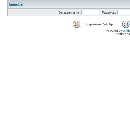
Anmelden
Benutzername:
Passwort:
Ungelesene Beiträge
Powered by
php
Deutsche 