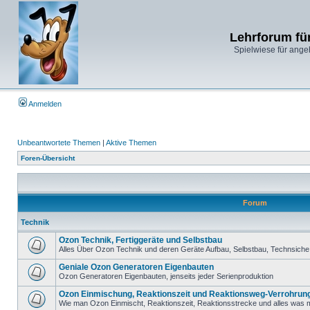
Lehrforum fü
Spielwiese für ange
Anmelden
Unbeantwortete Themen
|
Aktive Themen
Foren-Übersicht
Forum
Technik
Ozon Technik, Fertiggeräte und Selbstbau
Alles Über Ozon Technik und deren Geräte Aufbau, Selbstbau, Technsiche 
Geniale Ozon Generatoren Eigenbauten
Ozon Generatoren Eigenbauten, jenseits jeder Serienproduktion
Ozon Einmischung, Reaktionszeit und Reaktionsweg-Verrohrun
Wie man Ozon Einmischt, Reaktionszeit, Reaktionsstrecke und alles was m